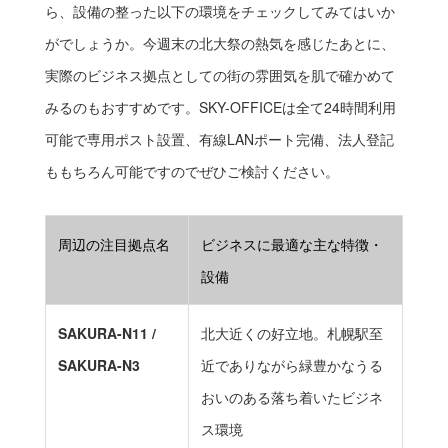
ら、設備の整った以下の環境をチェックしてみてはいか
がでしょうか。今週末の北大祭の熱気を感じたあとに、
実際のビジネス拠点としての街の雰囲気を肌で確かめて
みるのもおすすめです。SKY-OFFICEは全て24時間利用
可能で専用ポスト設置、有線LANポート完備、法人登記
ももちろん可能ですのでぜひご検討ください。
周辺の注目拠点名
ビジネスに最適な主な特徴・
設備
SAKURA-N11 /
北大近くの好立地。札幌駅至
SAKURA-N3
近でありながら緑豊かなうる
おいのある落ち着いたビジネ
ス環境