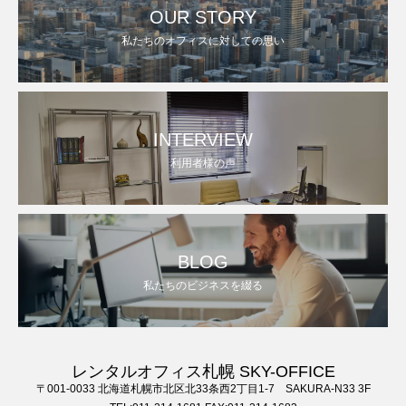
OUR STORY
私たちのオフィスに対しての思い
INTERVIEW
利用者様の声
BLOG
私たちのビジネスを綴る
レンタルオフィス札幌 SKY-OFFICE
〒001-0033 北海道札幌市北区北33条西2丁目1-7 SAKURA-N33 3F