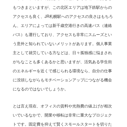
もつきまといますが、この北区エリアは地下鉄駅からの
アクセスも良く、JR札幌駅へのアクセスの良さはもちろ
ん、エリアによっては新千歳空港行きの高速バス（連絡
バス）も運行しており、アクセスも非常にスムーズとい
う意外と知られていないメリットがあります。個人事業
主として就労している方などは、日々孤独感に悩まされ
がちなことも多くあるかと思いますが、活気ある学生街
のエネルギーを近くで感じられる環境なら、自分の仕事
に没頭しながらもモチベーションアップにつながる機会
になるのではないでしょうか。
とは言え現在、オフィスの賃料や光熱費の値上げが相次
いでいるなかで、開業や移転は非常に重大なプロジェク
トです。固定費を抑えて賢くスモールスタートを切りた