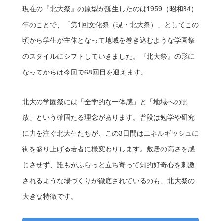
現在の『北大祭』の原型が誕生したのは1959（昭和34）
年のことで、「第1回文化祭（現・北大祭）」としてこの
頃から学生が主体となって地域を巻き込むような学園祭
のスタイルにシフトしていきました。『北大祭』の形に
なってからは今回で68回目を迎えます。
北大の学園祭には「全学的な一体感」と「地域への開
放」という確固たる理念があります。普段は勉学や研究
に力を注ぐ北大生たちが、この3日間はエネルギッシュに
街を盛り上げる若者に様変わりします。敷居の高さを感
じさせず、誰もがふらっと立ち寄って知的好奇心を刺激
されるような場づくりが徹底されているのも、北大祭の
大きな特徴です。