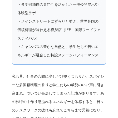
・各学部独自の専門性を活かした一般公開展示や
体験型ラボ
・メインストリートにずらりと並ぶ、世界各国の
伝統料理が味わえる模擬店（IFF：国際フードフェ
スティバル）
・キャンパスの豊かな自然と、学生たちの若いエ
ネルギーが融合した特設ステージパフォーマンス
私も昔、仕事の合間に少しだけ覗くつもりが、スパイシ
ーな多国籍料理の香りと学生たちの威勢のいい声に引き
込まれ、ついつい長居してしまった記憶があります。あ
の独特の手作り感溢れるエネルギーを体感すると、日々
のデスクワークの疲れも忘れてこちらまで元気になり、