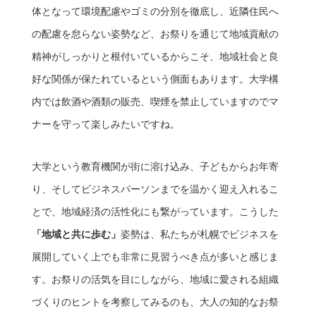
体となって環境配慮やゴミの分別を徹底し、近隣住民へ
の配慮を怠らない姿勢など、お祭りを通じて地域貢献の
精神がしっかりと根付いているからこそ、地域社会と良
好な関係が保たれているという側面もあります。大学構
内では飲酒や酒類の販売、喫煙を禁止していますのでマ
ナーを守って楽しみたいですね。
大学という教育機関が街に溶け込み、子どもからお年寄
り、そしてビジネスパーソンまでを温かく迎え入れるこ
とで、地域経済の活性化にも繋がっています。こうした
「地域と共に歩む」
姿勢は、私たちが札幌でビジネスを
展開していく上でも非常に見習うべき点が多いと感じま
す。お祭りの活気を目にしながら、地域に愛される組織
づくりのヒントを考察してみるのも、大人の知的なお祭