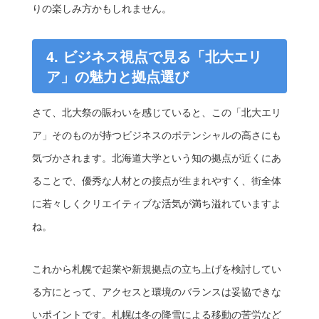
りの楽しみ方かもしれません。
4. ビジネス視点で見る「北大エリ
ア」の魅力と拠点選び
さて、北大祭の賑わいを感じていると、この「北大エリ
ア」そのものが持つビジネスのポテンシャルの高さにも
気づかされます。北海道大学という知の拠点が近くにあ
ることで、優秀な人材との接点が生まれやすく、街全体
に若々しくクリエイティブな活気が満ち溢れていますよ
ね。
これから札幌で起業や新規拠点の立ち上げを検討してい
る方にとって、アクセスと環境のバランスは妥協できな
いポイントです。札幌は冬の降雪による移動の苦労など