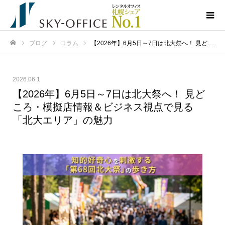
ブログ
コラム
【2026年】6月5日～7日は北大祭へ！ 見どころ・模擬店情報＆ビジネス視点で見る「北大エリア」の魅力
ホーム
2026.06.1
【2026年】6月5日～7日は北大祭へ！ 見ど
ころ・模擬店情報＆ビジネス視点で見る
「北大エリア」の魅力