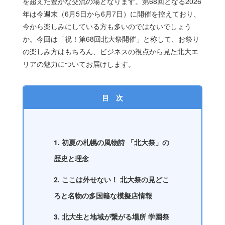
を超えた豊かな交流の場となります。第68回となる2026
年は今週末（6月5日から6月7日）に開催を控えており、
今から楽しみにしている方も多いのではないでしょう
か。今回は「祝！第68回北大祭開催」と称して、お祭り
の楽しみ方はもちろん、ビジネスの視点から見た北大エ
リアの魅力についてお届けします。
目 次
1. 初夏の札幌の風物詩 「北大祭」の
歴史と理念
2. ここは外せない！ 北大祭の見どこ
ろと名物の多国籍な模擬店情報
3. 北大生と地域が繋がる場所 学園祭