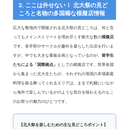
2. ここは外せない！ 北大祭の見ど
ころと名物の多国籍な模擬店情報
広大な敷地内で開催される北大祭の見どころは、何と言
ってもメインストリートを埋め尽くす膨大な数の
模擬店
です。各学部やサークルが趣向を凝らした出店を行いま
すが、中でも大きな看板企画となっているのが、
留学生
たちによる「国際拠点」
としての模擬店です。世界各国
から集まった北大生たちが、それぞれの母国の本場家庭
料理を振る舞ってくれるエリアは、まるで札幌にいなが
ら海外で楽しんでいるかのような気分を味わえるのもこ
のお祭りの魅力のひとつです。
【北大祭を楽しむための主な見どころポイント】