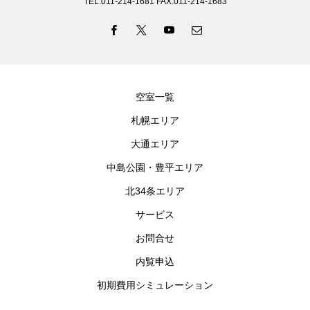
TEL:011-214-1681 FAX:011-214-1683
空室一覧
札幌エリア
大通エリア
中島公園・豊平エリア
北34条エリア
サービス
お問合せ
内覧申込
初期費用シミュレーション