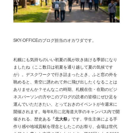
SKY-OFFICEのブログ担当のオカワダです。
札幌にも気持ちのいい初夏の風が吹き抜ける季節になり
ましたね（ここ数日は初夏を通り越して夏の気候です
が）。デスクワークで行き詰まったとき、ふと窓の外を
眺めると、青空に誘われて外に飛び出したくなることは
ありませんか？そんなこの時期、札幌在住・在勤のビジ
ネスパーソンの方やこのブログの読者の皆様にぜひ足を
運んでいただきたい、とっておきのイベントが今週末に
開催されます。毎年6月に北海道大学のキャンパス内で開
催される、歴史ある
「北大祭」
です。学生主体による手
作り感や地域貢献を理念としたこのお祭り、会場は世代