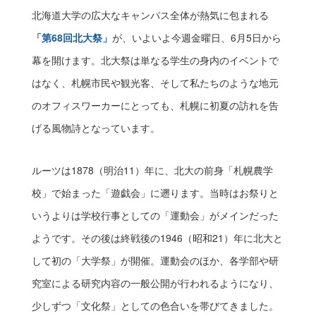
北海道大学の広大なキャンパス全体が熱気に包まれる
「第68回北大祭」
が、いよいよ今週金曜日、6月5日から
幕を開けます。北大祭は単なる学生の身内のイベントで
はなく、札幌市民や観光客、そして私たちのような地元
のオフィスワーカーにとっても、札幌に初夏の訪れを告
げる風物詩となっています。
ルーツは1878（明治11）年に、北大の前身「札幌農学
校」で始まった「遊戯会」に遡ります。当時はお祭りと
いうよりは学校行事としての「運動会」がメインだった
ようです。その後は終戦後の1946（昭和21）年に北大と
して初の「大学祭」が開催。運動会のほか、各学部や研
究室による研究内容の一般公開が行われるようになり、
少しずつ「文化祭」としての色合いを帯びてきました。