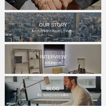
OUR STORY
私たちのオフィスに対しての思い
INTERVIEW
利用者様の声
BLOG
私たちのビジネスを綴る