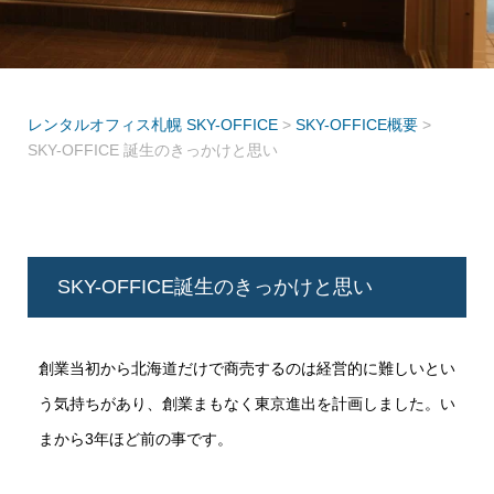
レンタルオフィス札幌 SKY-OFFICE
>
SKY-OFFICE概要
>
SKY-OFFICE 誕生のきっかけと思い
SKY-OFFICE誕生のきっかけと思い
創業当初から北海道だけで商売するのは経営的に難しいとい
う気持ちがあり、創業まもなく東京進出を計画しました。い
まから3年ほど前の事です。