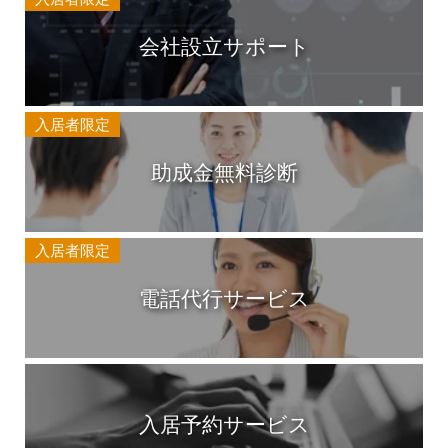
会社設立サポート
入居者限定
助成金無料診断
入居者限定
電話代行サービス
入居予約サービス