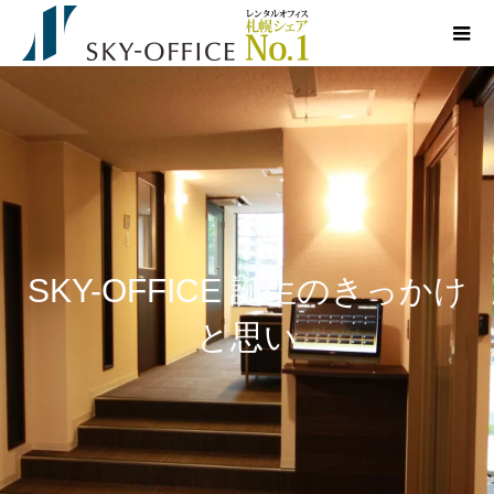
SKY-OFFICE 誕生のきっかけ
と思い