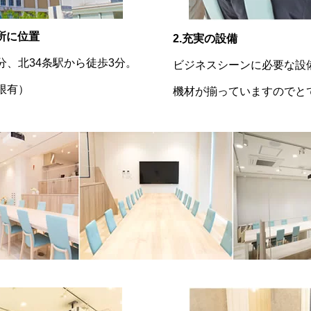
場所に位置
2.充実の設備
分、北34条駅から徒歩3分。
ビジネスシーンに必要な設
限有）
機材が揃っていますのでと