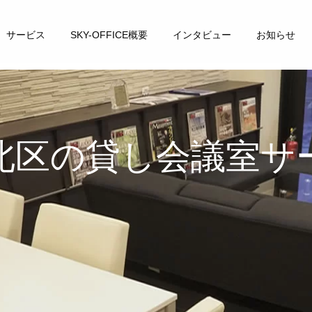
サービス
SKY-OFFICE概要
インタビュー
お知らせ
北区の貸し会議室サ