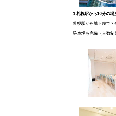
1.札幌駅から10分の
札幌駅から地下鉄で７
駐車場も完備（台数制