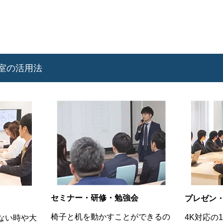
室の活用法
セミナー・研修・勉強会
プレゼン
椅子と机を動かすことができるの
4K対応の
ない時や大