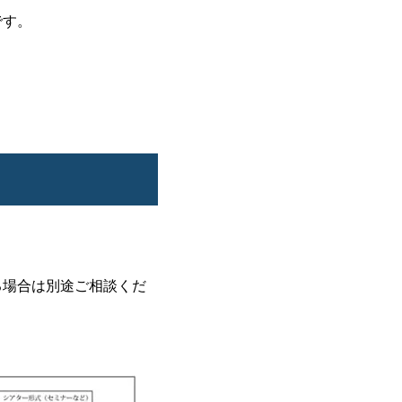
です。
る場合は別途ご相談くだ