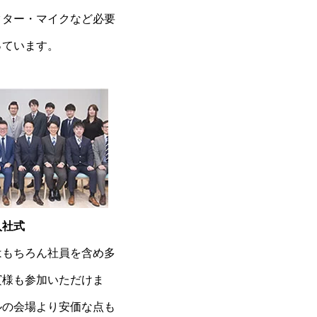
クター・マイクなど必要
っています。
入社式
はもちろん社員を含め多
賓様も参加いただけま
ルの会場より安価な点も