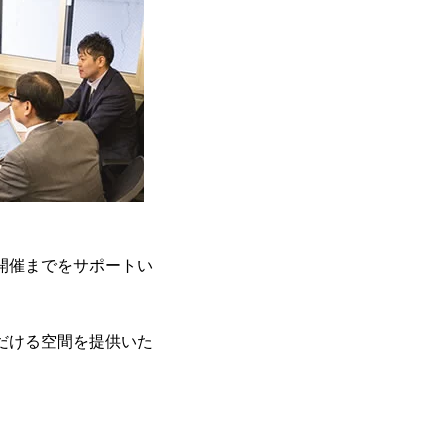
開催までをサポートい
だける空間を提供いた