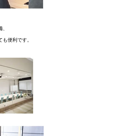
備、
ても便利です。