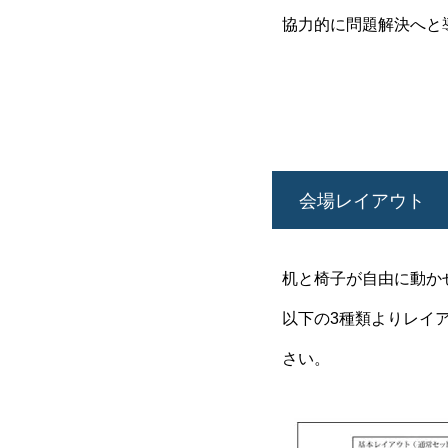
協力的に問題解決へと
会場レイアウト
机と椅子が自由に動か
以下の3種類よりレイ
さい。