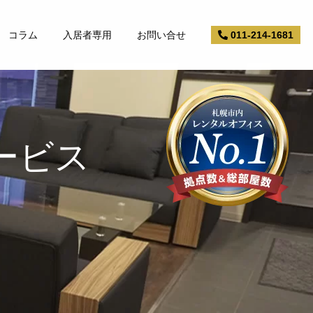
コラム
入居者専用
お問い合せ
011-214-1681
ービス