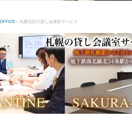
FFICE
>
札幌北区の貸し会議室サービス