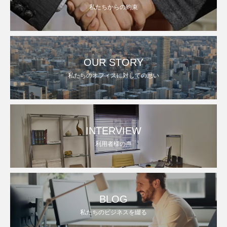
私たちからの約束
OUR STORY
私たちのオフィスに対しての思い
INTERVIEW
利用者様の声
BLOG
私たちのビジネスを綴る