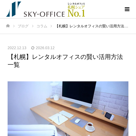
ブログ
コラム
【札幌】レンタルオフィスの賢い活用方法一覧
ホーム
2022.12.13
2026.03.12
【札幌】レンタルオフィスの賢い活用方法
一覧