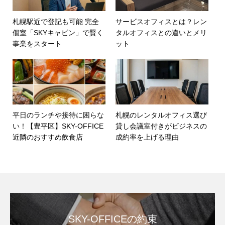
札幌駅近で登記も可能 完全
サービスオフィスとは？レン
個室「SKYキャビン」で賢く
タルオフィスとの違いとメリ
事業をスタート
ット
平日のランチや接待に困らな
札幌のレンタルオフィス選び
い！【豊平区】SKY-OFFICE
貸し会議室付きがビジネスの
近隣のおすすめ飲食店
成約率を上げる理由
SKY-OFFICEの約束