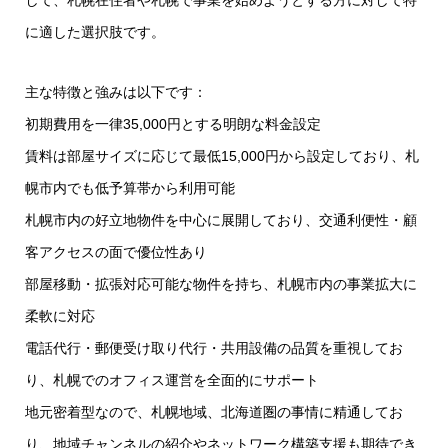
に適した選択肢です。
主な特徴と強みは以下です：
初期費用を一律35,000円とする明朗な料金設定
賃料は部屋サイズに応じて最低15,000円から設定しており、札
幌市内でも低予算帯から利用可能
札幌市内の好立地物件を中心に展開しており、交通利便性・顧
客アクセスの面で優位性あり
部屋移動・拡張対応可能な物件を持ち、札幌市内の事業拡大に
柔軟に対応
電話代行・郵便受け取り代行・共用設備の品質を重視してお
り、札幌でのオフィス運営を全面的にサポート
地元密着型なので、札幌地域、北海道圏の事情に精通してお
り、地域チャンネルの紹介やネットワーク構築支援も期待でき