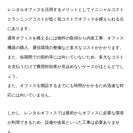
レンタルオフィスを活用するメリットとしてイニシャルコスト
とランニングコストが低く低コストでオフィスを構えられる点
にあります。
通常オフィスを構えるには物件の取得から内装工事、オフィス
機器の購入、通信環境の整備など多大なコストがかかります。
また、短期間での契約等には向いていないため、多大なコスト
を支払うだけで費用対効果が見込めないケースがほとんどでし
ょう。
また、オフィスを開設するまでにも時間がかかるため迅速な対
応には向いていません。
しかし、レンタルオフィスでは最初からオフィスに必要な環境
が利用できるため、設備や改装といった工事は必要ありませ
ん。