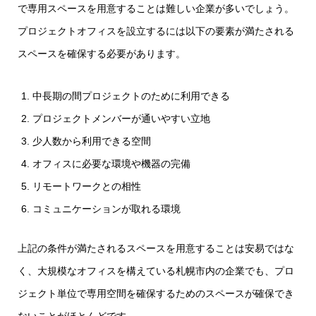
で専用スペースを用意することは難しい企業が多いでしょう。
プロジェクトオフィスを設立するには以下の要素が満たされる
スペースを確保する必要があります。
中長期の間プロジェクトのために利用できる
プロジェクトメンバーが通いやすい立地
少人数から利用できる空間
オフィスに必要な環境や機器の完備
リモートワークとの相性
コミュニケーションが取れる環境
上記の条件が満たされるスペースを用意することは安易ではな
く、大規模なオフィスを構えている札幌市内の企業でも、プロ
ジェクト単位で専用空間を確保するためのスペースが確保でき
ないことがほとんどです。