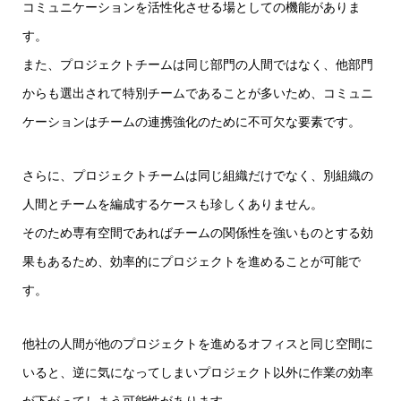
コミュニケーションを活性化させる場としての機能がありま
す。
また、プロジェクトチームは同じ部門の人間ではなく、他部門
からも選出されて特別チームであることが多いため、コミュニ
ケーションはチームの連携強化のために不可欠な要素です。
さらに、プロジェクトチームは同じ組織だけでなく、別組織の
人間とチームを編成するケースも珍しくありません。
そのため専有空間であればチームの関係性を強いものとする効
果もあるため、効率的にプロジェクトを進めることが可能で
す。
他社の人間が他のプロジェクトを進めるオフィスと同じ空間に
いると、逆に気になってしまいプロジェクト以外に作業の効率
が下がってしまう可能性があります。