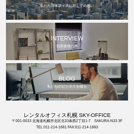
私たちのオフィスに対しての思い
INTERVIEW
利用者様の声
BLOG
私たちのビジネスを綴る
レンタルオフィス札幌 SKY-OFFICE
〒001-0033 北海道札幌市北区北33条西2丁目1-7 SAKURA-N33 3F
TEL:011-214-1681 FAX:011-214-1683