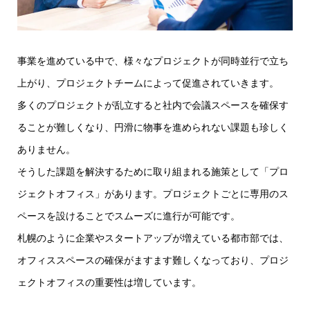
事業を進めている中で、様々なプロジェクトが同時並行で立ち
上がり、プロジェクトチームによって促進されていきます。
多くのプロジェクトが乱立すると社内で会議スペースを確保す
ることが難しくなり、円滑に物事を進められない課題も珍しく
ありません。
そうした課題を解決するために取り組まれる施策として「プロ
ジェクトオフィス」があります。プロジェクトごとに専用のス
ペースを設けることでスムーズに進行が可能です。
札幌のように企業やスタートアップが増えている都市部では、
オフィススペースの確保がますます難しくなっており、プロジ
ェクトオフィスの重要性は増しています。