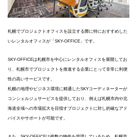
札幌でプロジェクトオフィスを設立する際に特におすすめした
いレンタルオフィスが「SKY-OFFICE」です。
SKY-OFFICEは札幌市を中心にレンタルオフィスを展開してお
り、札幌市でプロジェクトを推進する企業にとって非常に利便
性の高いサービスです。
札幌の地理やビジネス環境に精通したSKYコーディネーターが
コンシェルジュサービスを提供しており、例えば札幌市内や北
海道全域への市場拡大を目指すプロジェクトに対し的確なアド
バイスやサポートが可能です。
また、SKY-OFFICEは複数の物件を管理しているため、札幌市