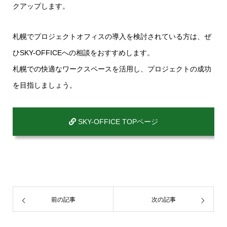
クアップします。
札幌でプロジェクトオフィスの導入を検討されている方は、ぜ
ひSKY-OFFICEへの相談をおすすめします。
札幌での快適なワークスペースを活用し、プロジェクトの成功
を目指しましょう。
SKY-OFFICE TOPページ
前の記事
次の記事