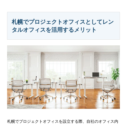
札幌でプロジェクトオフィスとしてレン
タルオフィスを活用するメリット
札幌でプロジェクトオフィスを設立する際、自社のオフィス内