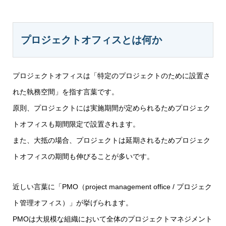
プロジェクトオフィスとは何か
プロジェクトオフィスは「特定のプロジェクトのために設置さ
れた執務空間」を指す言葉です。
原則、プロジェクトには実施期間が定められるためプロジェク
トオフィスも期間限定で設置されます。
また、大抵の場合、プロジェクトは延期されるためプロジェク
トオフィスの期間も伸びることが多いです。
近しい言葉に「PMO（project management office / プロジェク
ト管理オフィス）」が挙げられます。
PMOは大規模な組織において全体のプロジェクトマネジメント