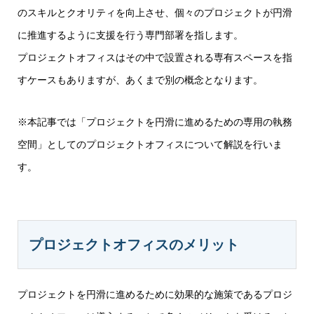
のスキルとクオリティを向上させ、個々のプロジェクトが円滑
に推進するように支援を行う専門部署を指します。
プロジェクトオフィスはその中で設置される専有スペースを指
すケースもありますが、あくまで別の概念となります。
※本記事では「プロジェクトを円滑に進めるための専用の執務
空間」としてのプロジェクトオフィスについて解説を行いま
す。
プロジェクトオフィスのメリット
プロジェクトを円滑に進めるために効果的な施策であるプロジ