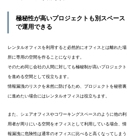
極秘性が高いプロジェクトも別スペース
で運用できる
レンタルオフィスを利用すると必然的にオフィスとは離れた場
所に専用の空間を作ることになります。
そのため同じ会社の人間に対しても極秘制が高いプロジェクト
を進める空間として役立ちます。
情報漏洩のリスクを未然に防げるため、プロジェクトを秘密裏
に進めたい場合にはレンタルオフィスは役立ちます。
また、シェアオフィスやコワーキングスペースのように他の利
用者が周りにいる空間をオフィスとして利用している場合、情
報漏洩に危険性は通常のオフィスに比べると高くなってしまう