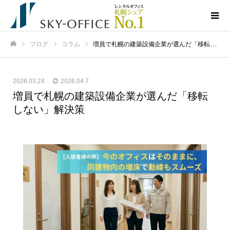
ブログ
コラム
増員で札幌の建築設備企業が選んだ「移転しない」解決策
ホーム
2026.03.24
2026.04.7
増員で札幌の建築設備企業が選んだ「移転
しない」解決策