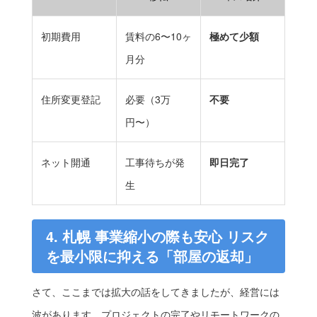
初期費用
賃料の6〜10ヶ
極めて少額
月分
住所変更登記
必要（3万
不要
円〜）
ネット開通
工事待ちが発
即日完了
生
4. 札幌 事業縮小の際も安心 リスク
を最小限に抑える「部屋の返却」
さて、ここまでは拡大の話をしてきましたが、経営には
波があります。プロジェクトの完了やリモートワークの