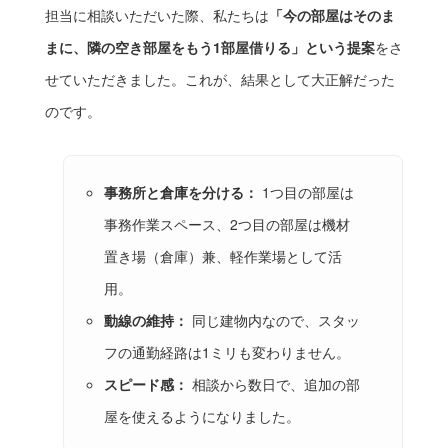
担当に相談いただいた際、私たちは
「今の部屋はそのま
まに、隣の空き部屋をもう1部屋借りる」という提案
をさ
せていただきました。これが、結果として大正解だった
のです。
事務所と倉庫を分ける：
1つ目の部屋は
事務作業スペース、2つ目の部屋は機材
置き場（倉庫）兼、軽作業場として活
用。
動線の維持：
同じ建物内なので、スタッ
フの通勤経路は1ミリも変わりません。
スピード感：
相談から数日で、追加の部
屋を使えるようになりました。