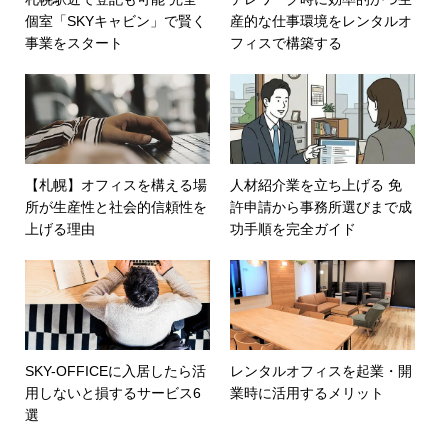
個室「SKYキャビン」で賢く
産的な仕事環境をレンタルオ
事業をスタート
フィスで構築する
【札幌】オフィスを構える場
人材紹介業を立ち上げる 免
所が生産性と社会的信頼性を
許申請から事務所選びまで成
上げる理由
功手順を完全ガイド
SKY-OFFICEに入居したら活
レンタルオフィスを起業・開
用しないと損するサービス6
業時に活用するメリット
選