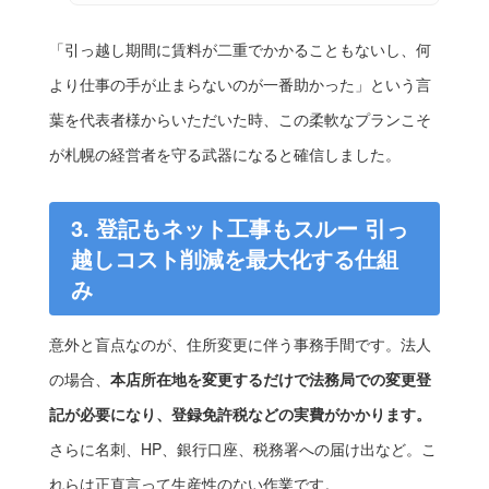
「引っ越し期間に賃料が二重でかかることもないし、何
より仕事の手が止まらないのが一番助かった」という言
葉を代表者様からいただいた時、この柔軟なプランこそ
が札幌の経営者を守る武器になると確信しました。
3. 登記もネット工事もスルー 引っ
越しコスト削減を最大化する仕組
み
意外と盲点なのが、住所変更に伴う事務手間です。法人
の場合、
本店所在地を変更するだけで法務局での変更登
記が必要になり、登録免許税などの実費がかかります。
さらに名刺、HP、銀行口座、税務署への届け出など。こ
れらは正直言って生産性のない作業です。