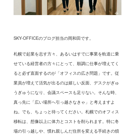
SKY-OFFICEのブログ担当の岡和田です。
札幌で起業を志す方々、あるいはすでに事業を軌道に乗
せている経営者の方々にとって、順調に仕事が増えてく
ると必ず直面するのが「オフィスの広さ問題」です。従
業員が増えて活気が出るのは嬉しい反面、デスクがぎゅ
うぎゅうになり、会議スペースも足りない。そんな時、
真っ先に「広い場所へ引っ越さなきゃ」と考えますよ
ね。でも、ちょっと待ってください。札幌でのオフィス
移転は、想像以上に体力とコストを削られます。特に冬
場の引っ越しや、慣れ親しんだ住所を変える手続きの煩