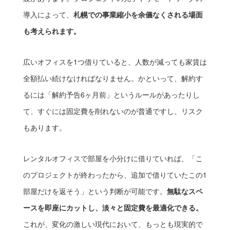
導入によって、
札幌での事業縮小を余儀なくされる場面
も考えられます。
広いオフィスを1つ借りていると、人数が減っても家賃は
全額払い続けなければなりません。かといって、解約す
るには「解約予告6ヶ月前」というルールがあったりし
て、すぐには固定費を削れないのが普通ですし、リスク
もあります。
レンタルオフィスで部屋を小分けに借りていれば、「こ
のプロジェクトが終わったから、追加で借りていたこの1
部屋だけを返そう」という判断が可能です。
無駄なスペ
ースを即座にカットし、淡々と固定費を最適化できる。
これが、変化の激しい現代において、もっとも現実的で