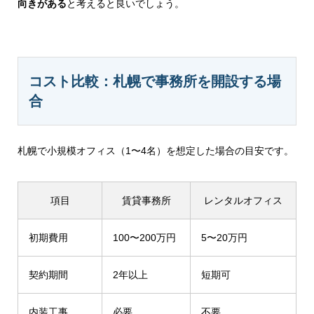
向きがある
と考えると良いでしょう。
コスト比較：札幌で事務所を開設する場
合
札幌で小規模オフィス（1〜4名）を想定した場合の目安です。
項目
賃貸事務所
レンタルオフィス
初期費用
100〜200万円
5〜20万円
契約期間
2年以上
短期可
内装工事
必要
不要