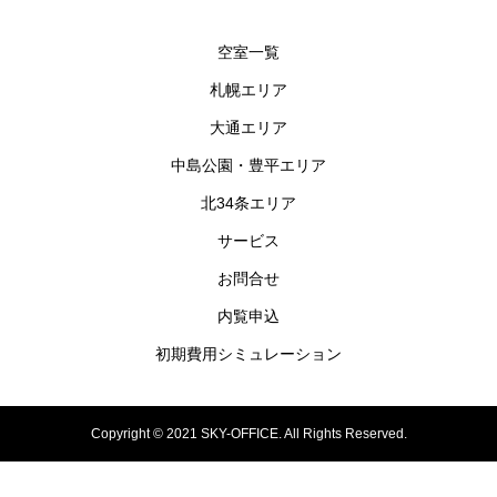
空室一覧
札幌エリア
大通エリア
中島公園・豊平エリア
北34条エリア
サービス
お問合せ
内覧申込
初期費用シミュレーション
Copyright © 2021 SKY-OFFICE. All Rights Reserved.