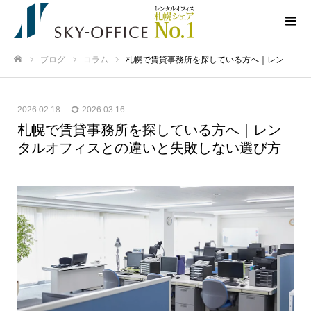
ブログ
コラム
札幌で賃貸事務所を探している方へ｜レンタルオフィスとの違いと失敗しない選び方
ホーム
2026.02.18
2026.03.16
札幌で賃貸事務所を探している方へ｜レン
タルオフィスとの違いと失敗しない選び方