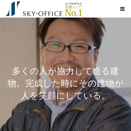
多くの人が協力して造る建
物。完成した時にその建物が
人を笑顔にしている。