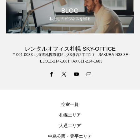
BLOG
私たちのビジネスを綴る
レンタルオフィス札幌 SKY-OFFICE
〒001-0033 北海道札幌市北区北33条西2丁目1-7 SAKURA-N33 3F
TEL:011-214-1681 FAX:011-214-1683
空室一覧
札幌エリア
大通エリア
中島公園・豊平エリア