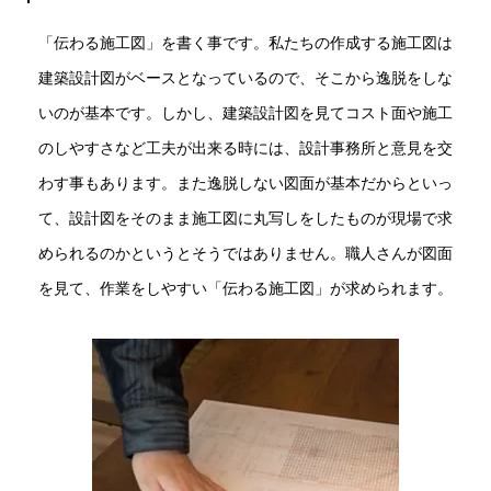
「伝わる施工図」を書く事です。私たちの作成する施工図は
建築設計図がベースとなっているので、そこから逸脱をしな
いのが基本です。しかし、建築設計図を見てコスト面や施工
のしやすさなど工夫が出来る時には、設計事務所と意見を交
わす事もあります。また逸脱しない図面が基本だからといっ
て、設計図をそのまま施工図に丸写しをしたものが現場で求
められるのかというとそうではありません。職人さんが図面
を見て、作業をしやすい「伝わる施工図」が求められます。